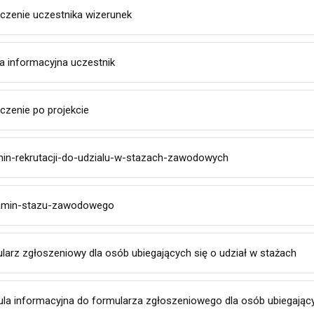
czenie uczestnika wizerunek
a informacyjna uczestnik
czenie po projekcie
min-rekrutacji-do-udzialu-w-stazach-zawodowych
amin-stazu-zawodowego
larz zgłoszeniowy dla osób ubiegających się o udział w stażach
ula informacyjna do formularza zgłoszeniowego dla osób ubiegający