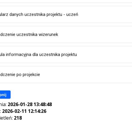
larz danych uczestnika projektu - uczeń
dczenie uczestnika wizerunek
ula informacyjna dla uczestnika projektu
dczenie po projekcie
pnij
nia:
2026-01-28 13:48:48
:
2026-02-11 12:14:26
ietleń:
218