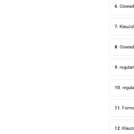
6.
Oświad
7.
Klauzul
8.
Oswiad
9.
regula
10.
regul
11.
Formu
12.
Klauz