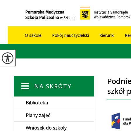
O szkole
Pokój nauczycielski
Kierunki
Rek
Podnie
NA SKRÓTY
szkół p
Biblioteka
Plany zajęć
Wniosek do szkoły