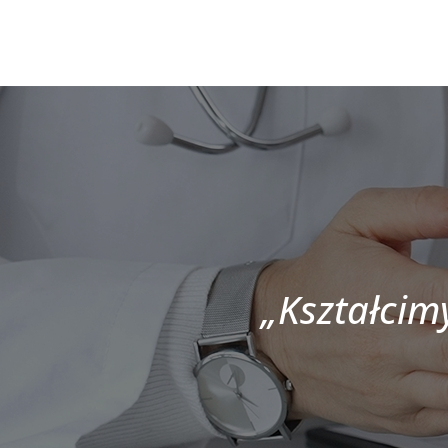
„Kształcimy