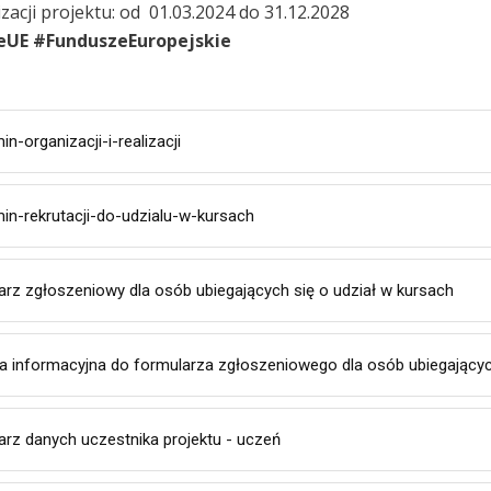
izacji projektu: od 01.03.2024 do 31.12.2028
eUE #FunduszeEuropejskie
in-organizacji-i-realizacji
in-rekrutacji-do-udzialu-w-kursach
arz zgłoszeniowy dla osób ubiegających się o udział w kursach
la informacyjna do formularza zgłoszeniowego dla osób ubiegającyc
arz danych uczestnika projektu - uczeń