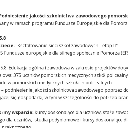
"Podniesienie jakości szkolnictwa zawodowego pomorsk
wany w ramach programu Fundusze Europejskie dla Pomorz
5.8
zięcie:
"Kształtowanie sieci szkół zawodowych - etap II"
:
5 Fundusze europejskie dla silnego społecznie Pomorza (EF
:
5.8. Edukacja ogólna i zawodowa w zakresie projektów doty
lowa: 375 uczniów pomorskich medycznych szkół policealnych
du w pomorskich medycznych szkołach policealnych.
 – podniesienie jakości szkolnictwa zawodowego poprzez 
jącej się gospodarki, w tym w szczególności do potrzeb bra
formy wsparcia:
kursy doskonalące dla uczniów, staże zawo
 dla uczniów, studia podyplomowe i kursy doskonalące dla
a praktycznego.