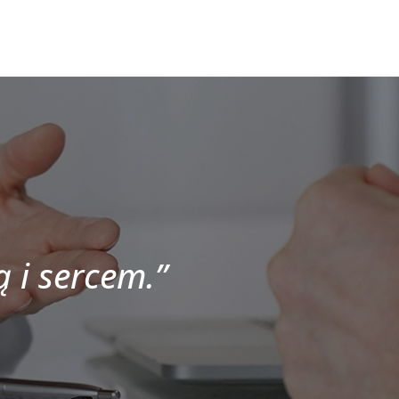
ą i sercem.”