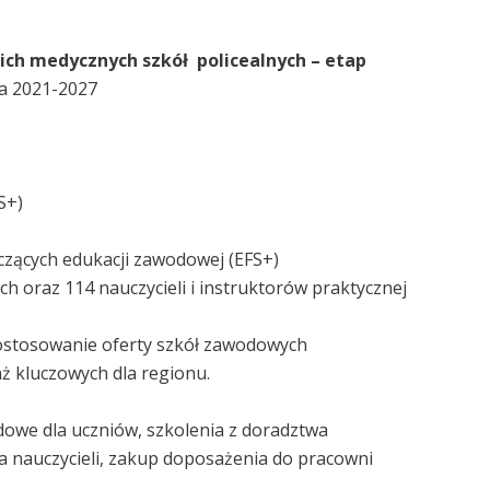
ich medycznych szkół policealnych – etap
a 2021-2027
S+)
czących edukacji zawodowej (EFS+)
 oraz 114 nauczycieli i instruktorów praktycznej
dostosowanie oferty szkół zawodowych
nż kluczowych dla regionu.
dowe dla uczniów, szkolenia z doradztwa
 nauczycieli, zakup doposażenia do pracowni