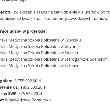
ojektu:
zwiększenie szans na zatrudnienie dla uczniów pomo
dniesienie kwalifikacji i kompetencji zawodowych uczniów.
rące udział w projekcie:
ska Medyczna Szkoła Policealna w Gdańsku
ska Medyczna Szkoła Policealna w Gdyni
ska Medyczna Szkoła Policealna w Słupsku
ska Medyczna Szkoła Policealna w Starogardzie Gdańskim
ska Medyczna Szkoła Policealna w Sztumie
ogółem:
5 755 992,00 zł
wanie UE:
4 892 593,20 zł
sny SWP:
575 599,20 zł
nt:
Województwo Pomorskie