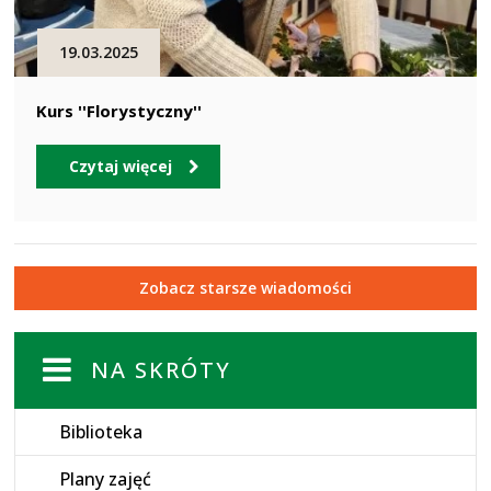
19.03.2025
Kurs ''Florystyczny''
Czytaj więcej
Zobacz starsze wiadomości
NA SKRÓTY
Biblioteka
Plany zajęć