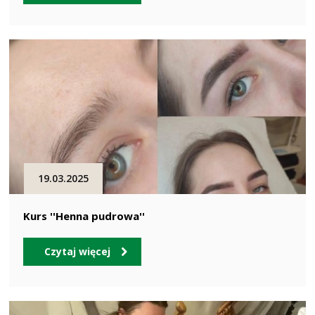
19.03.2025
Kurs ''Henna pudrowa''
Czytaj więcej