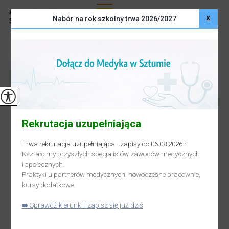
X
Nabór na rok szkolny trwa 2026/2027
Rekrutacja uzupełniająca
Trwa rekrutacja uzupełniająca - zapisy do 06.08.2026 r.
Kształcimy przyszłych specjalistów zawodów medycznych
i społecznych.
Praktyki u partnerów medycznych, nowoczesne pracownie,
kursy dodatkowe.
➡️ Sprawdź kierunki i zapisz się już dziś