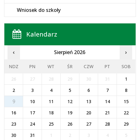
Wniosek do szkoły
Kalendarz
Sierpień 2026
‹
›
NDZ
PN
WT
ŚR
CZW
PT
SOB
26
27
28
29
30
31
1
2
3
4
5
6
7
8
9
10
11
12
13
14
15
16
17
18
19
20
21
22
23
24
25
26
27
28
29
30
31
1
2
3
4
5