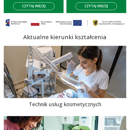
CZYTAJ WIĘCEJ
CZYTAJ WIĘCEJ
Aktualne kierunki kształcenia
Technik usług kosmetycznych