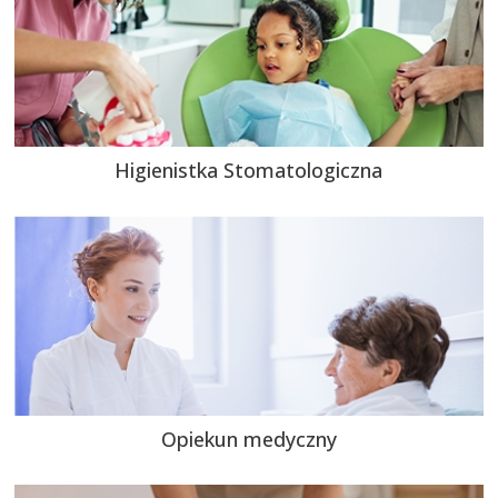
Higienistka Stomatologiczna
Opiekun medyczny