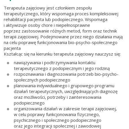
Terapeuta zajęciowy jest członkiem zespołu
terapeutycznego, który wspomaga proces kompleksowej
rehabilitacji pacjenta lub podopiecznego. Wspomaga
i aktywizuje osoby chore i niepełnosprawne
poprzez zastosowanie różnych metod, form oraz technik
terapii zajęciowej. Podejmowane przez niego działania mają
na celu poprawę funkcjonowania bio-psycho-społecznego
pacjenta
Kształcąc się na kierunku terapeuta zajęciowy nauczysz się:
nawiązywania i podtrzymywania kontaktu
terapeutycznego z podopiecznym i jego rodziną
rozpoznawania i diagnozowania potrzeb bio-psycho-
społecznych podopiecznego
planowania indywidualnego i grupowego programu
działań terapeutycznych, uwzględniających diagnozę
oraz możliwości, potrzeby i zainteresowania
podopiecznego
organizowania działań w zakresie terapii zajęciowej,
w celu poprawy funkcjonowania fizycznego,
psychicznego i społecznego podopiecznego
oraz jego integracji społecznej i zawodowej