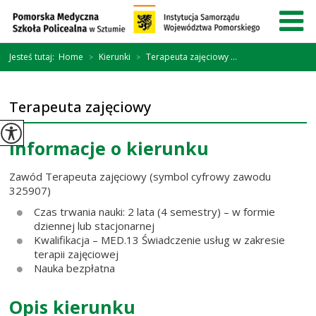
Jesteś tutaj:
Home
Kierunki
Terapeuta zajęciowy ...
>
>
Terapeuta zajęciowy
Informacje o kierunku
Zawód Terapeuta zajęciowy (symbol cyfrowy zawodu
325907)
Czas trwania nauki: 2 lata (4 semestry) – w formie
dziennej lub stacjonarnej
Kwalifikacja – MED.13 Świadczenie usług w zakresie
terapii zajęciowej
Nauka bezpłatna
Opis kierunku