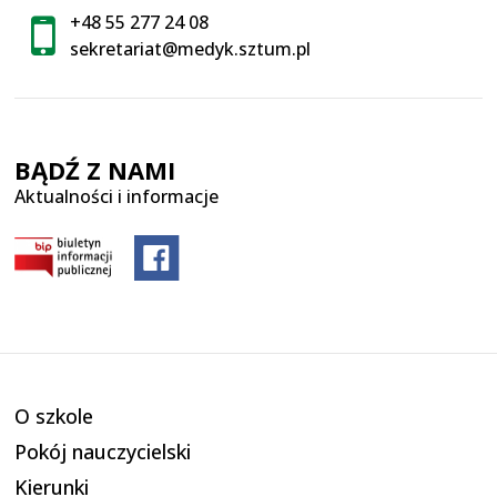
+48 55 277 24 08
sekretariat@medyk.sztum.pl
BĄDŹ Z NAMI
Aktualności i informacje
O szkole
Pokój nauczycielski
Kierunki