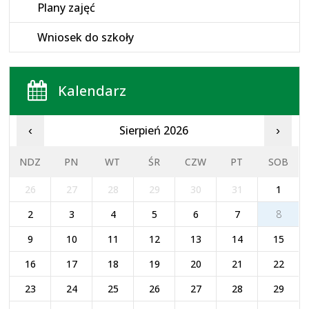
Plany zajęć
Wniosek do szkoły
Kalendarz
Sierpień 2026
‹
›
NDZ
PN
WT
ŚR
CZW
PT
SOB
26
27
28
29
30
31
1
2
3
4
5
6
7
8
9
10
11
12
13
14
15
16
17
18
19
20
21
22
23
24
25
26
27
28
29