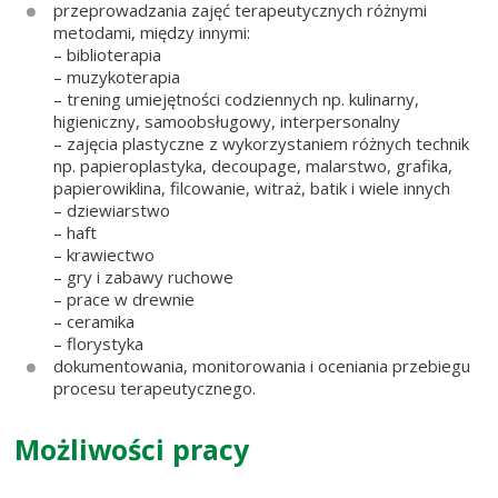
przeprowadzania zajęć terapeutycznych różnymi
metodami, między innymi:
– biblioterapia
– muzykoterapia
– trening umiejętności codziennych np. kulinarny,
higieniczny, samoobsługowy, interpersonalny
– zajęcia plastyczne z wykorzystaniem różnych technik
np. papieroplastyka, decoupage, malarstwo, grafika,
papierowiklina, filcowanie, witraż, batik i wiele innych
– dziewiarstwo
– haft
– krawiectwo
– gry i zabawy ruchowe
– prace w drewnie
– ceramika
– florystyka
dokumentowania, monitorowania i oceniania przebiegu
procesu terapeutycznego.
Możliwości pracy